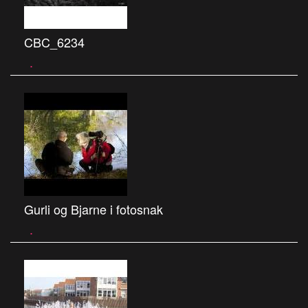
CBC_6234
.
Gurli og Bjarne i fotosnak
.