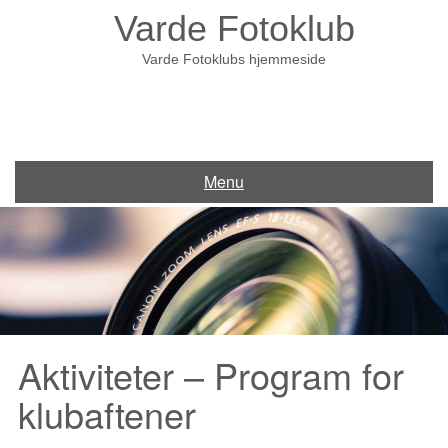
Skip
Varde Fotoklub
to
content
Varde Fotoklubs hjemmeside
Menu
Aktiviteter – Program for
klubaftener